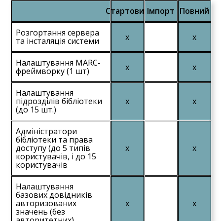
Стартовий
Імпорт
Повний
Розгортання сервера
та інсталяція системи
Налаштування MARC-
фреймворку (1 шт)
Налаштування
підрозділів бібліотеки
(до 15 шт.)
Адміністратори
бібліотеки та права
доступу (до 5 типів
користувачів, і до 15
користувачів
Налаштування
базових довідників
авторизованих
значень (без
авторитетних)