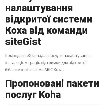
налаштування
відкритої системи
Коха від команди
siteGist
Команда siteGist надає послуги налаштування,
інсталяції, міграції, підтримки для відкритої
бібліотечної системи АБІС Коха .
Пропоновані пакети
послуг Koha