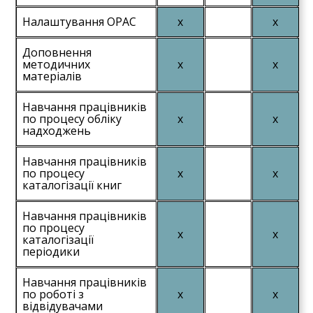
Налаштування OPAC
Доповнення
методичних
матеріалів
Навчання працівників
по процесу обліку
надходжень
Навчання працівників
по процесу
каталогізації книг
Навчання працівників
по процесу
каталогізації
періодики
Навчання працівників
по роботі з
відвідувачами