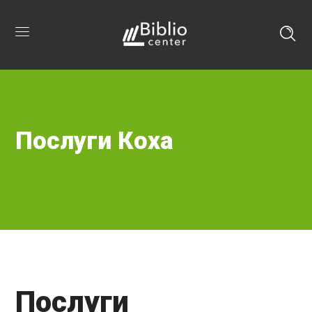
Послуги Коха
Послуги