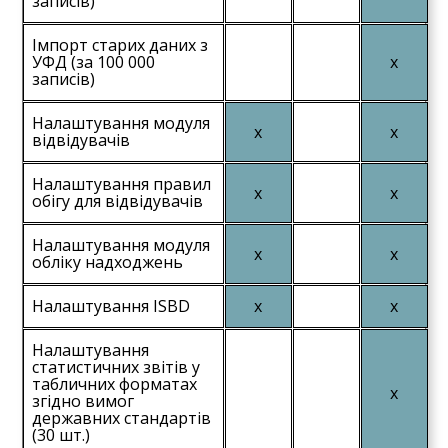
записів)
Імпорт старих даних з
УФД (за 100 000
записів)
Налаштування модуля
відвідувачів
Налаштування правил
обігу для відвідувачів
Налаштування модуля
обліку надходжень
Налаштування ISBD
Налаштування
статистичних звітів у
табличних форматах
згідно вимог
державних стандартів
(30 шт.)