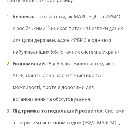
три основні фактори ризику:
Безпека.
Такі системи, як MARC-SQL та ИРБИС,
є російськими. Виникає питання безпеки даних
для цілої держави, адже ИРБИС є однією з
найуживаніших бібліотечних систем в Україні.
Економічний.
Ряд бібліотечних систем, як от
ALEF, мають добрі характеристики та
можливості, проте є дорогими для
встановлення та обслуговування.
Підтримка та подальший розвиток.
Системи
з закритим системним кодом (УФД, MARCSQL,