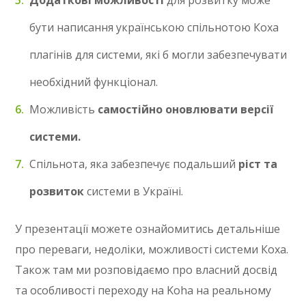
Додаткові можливості
для розвитку може
бути написання українською спільнотою Коха
плагінів для системи, які б могли забезпечувати
необхідний функціонал.
Можливість
самостійно оновлювати версії
системи.
Спільнота, яка забезпечує подальший
ріст та
розвиток
системи в Україні.
У презентації можете ознайомитись детальніше
про переваги, недоліки, можливості системи Коха.
Також там ми розповідаємо про власний досвід
та особливості переходу на Koha на реальному