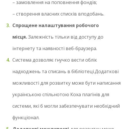
– замовлення на поповнення фондів;
– створення власних списків вподобань.
Спрощене налаштування робочого
місця.
Залежність тільки від доступу до
інтернету та наявності веб-браузера.
Система дозволяє гнучко вести облік
надходжень та списань в бібліотеці.Додаткові
можливості для розвитку може бути написання
українською спільнотою Коха плагінів для
системи, які б могли забезпечувати необхідний
функціонал.